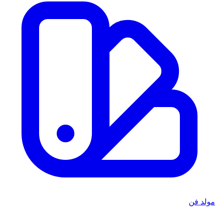
مولد فن