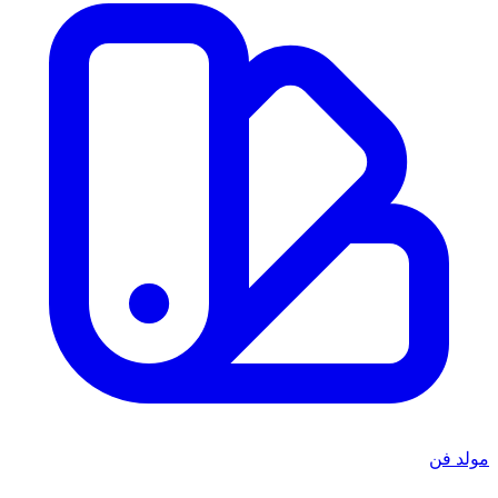
مولد فن