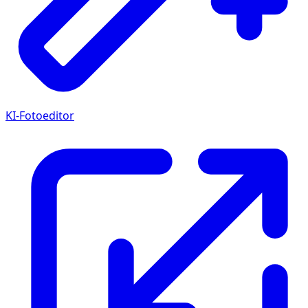
KI-Fotoeditor