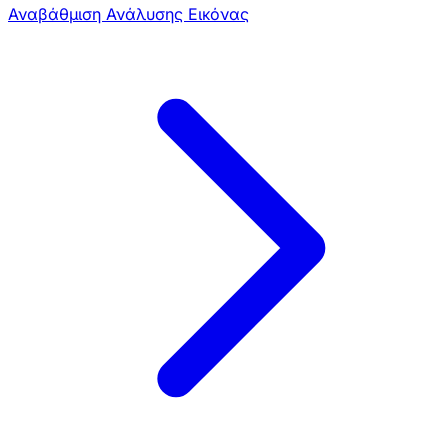
Αναβάθμιση Ανάλυσης Εικόνας