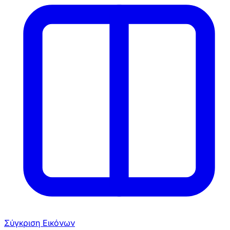
Σύγκριση Εικόνων