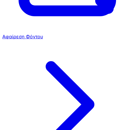
Αφαίρεση Φόντου