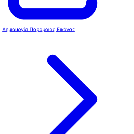
Δημιουργία Παρόμοιας Εικόνας