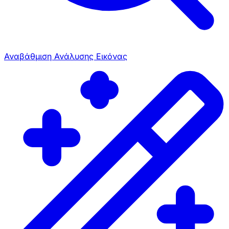
Αναβάθμιση Ανάλυσης Εικόνας