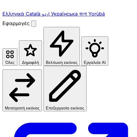
Ελληνικά
Català
اردو
Українська
বাংলা
Yorùbá
Εφαρμογές
Όλες
Δημοφιλή
Βελτίωση εικόνας
Εργαλεία AI
Μετατροπή εικόνας
Επεξεργασία εικόνας