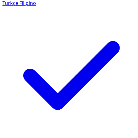
Türkçe
Filipino