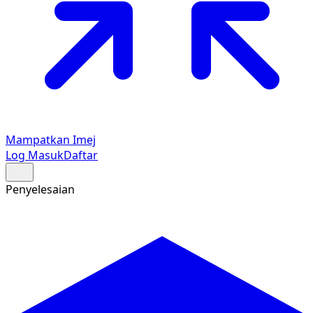
Mampatkan Imej
Log Masuk
Daftar
Penyelesaian