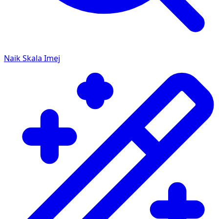
Naik Skala Imej