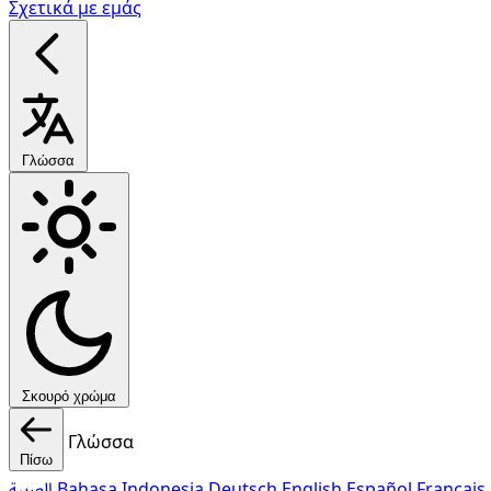
Σχετικά με εμάς
Γλώσσα
Σκουρό χρώμα
Γλώσσα
Πίσω
العربية
Bahasa Indonesia
Deutsch
English
Español
Français