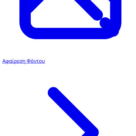
Αφαίρεση Φόντου