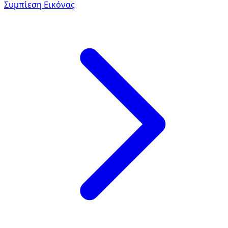
Συμπίεση Εικόνας