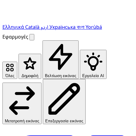
Ελληνικά
Català
اردو
Українська
বাংলা
Yorùbá
Εφαρμογές
Όλες
Δημοφιλή
Βελτίωση εικόνας
Εργαλεία AI
Μετατροπή εικόνας
Επεξεργασία εικόνας