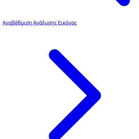
Αναβάθμιση Ανάλυσης Εικόνας