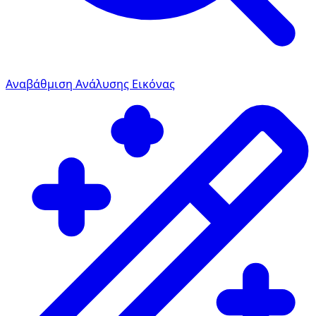
Αναβάθμιση Ανάλυσης Εικόνας