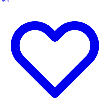
ब्लॉग