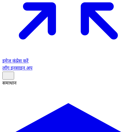
इमेज कंप्रेस करें
लॉग इन
साइन अप
समाधान