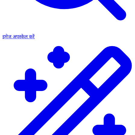
इमेज अपस्केल करें