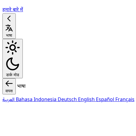
हमारे बारे में
भाषा
डार्क मोड
भाषा
वापस
العربية
Bahasa Indonesia
Deutsch
English
Español
Français