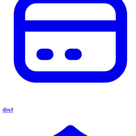
कीमतें