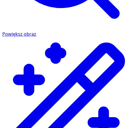
Powiększ obraz