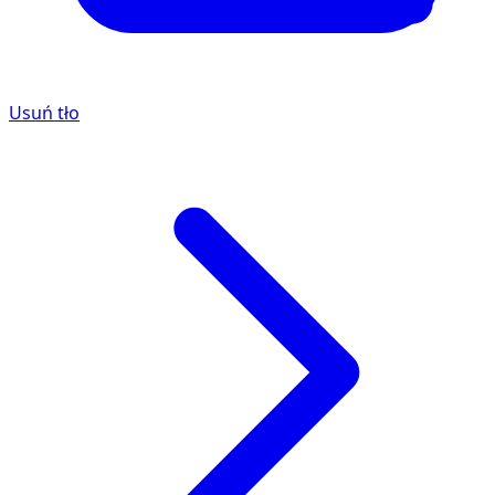
Usuń tło