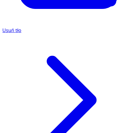
Usuń tło