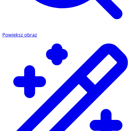
Powiększ obraz