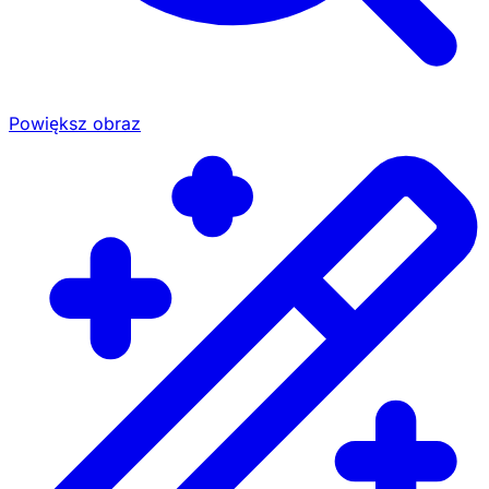
Powiększ obraz