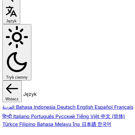
Język
Tryb ciemny
Język
Wstecz
العربية
Bahasa Indonesia
Deutsch
English
Español
Français
हिन्दी
Italiano
Português
Pусский
Tiếng Việt
中文 (简体)
Türkçe
Filipino
Bahasa Melayu
ไทย
日本語
한국어