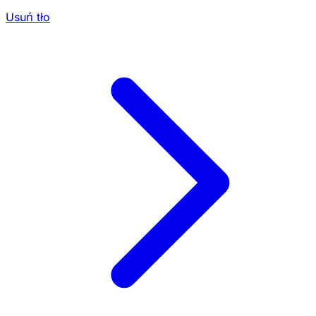
Usuń tło