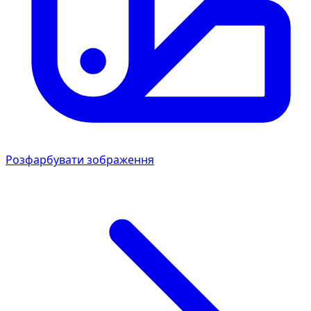
Розфарбувати зображення