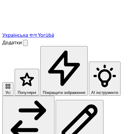
Українська
বাংলা
Yorùbá
Додатки
Усі
Популярні
Покращити зображення
AI інструменти