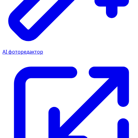
AI фоторедактор