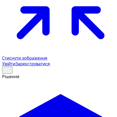
Стиснути зображення
Увійти
Зареєструватися
Рішення