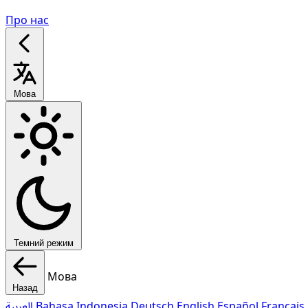
Про нас
Мова
Темний режим
Мова
Назад
العربية
Bahasa Indonesia
Deutsch
English
Español
Français