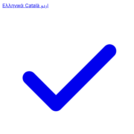
Ελληνικά
Català
اردو