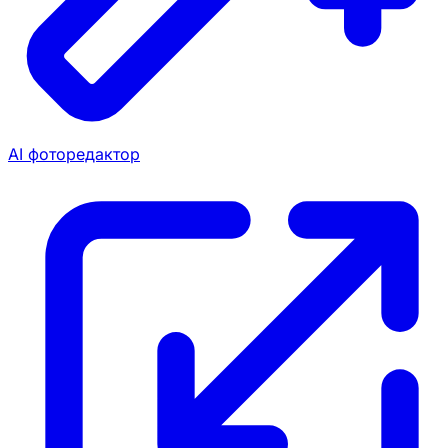
AI фоторедактор