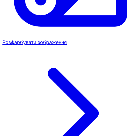
Розфарбувати зображення