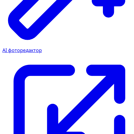
AI фоторедактор