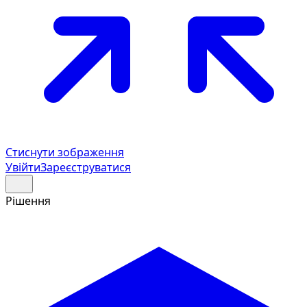
Стиснути зображення
Увійти
Зареєструватися
Рішення