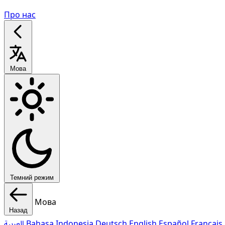
Про нас
Мова
Темний режим
Мова
Назад
العربية
Bahasa Indonesia
Deutsch
English
Español
Français