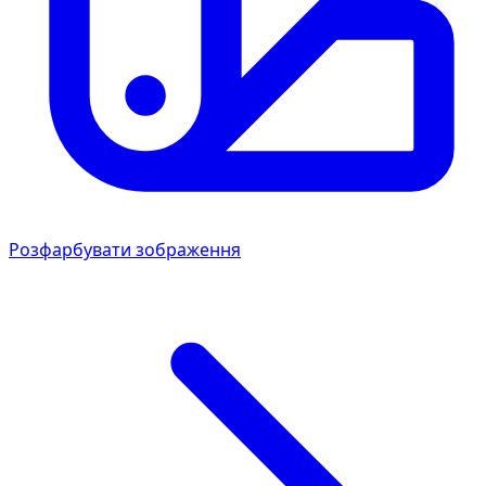
Розфарбувати зображення