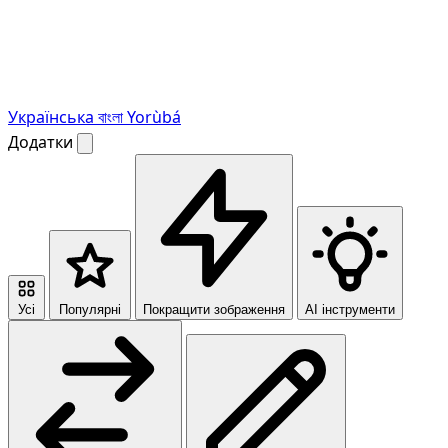
Українська
বাংলা
Yorùbá
Додатки
Усі
Популярні
Покращити зображення
AI інструменти