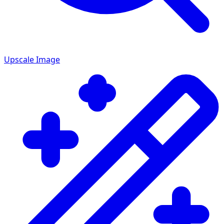
Upscale Image