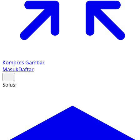
Kompres Gambar
Masuk
Daftar
Solusi