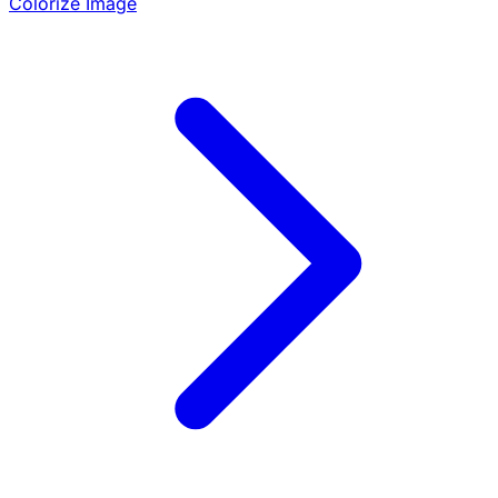
Colorize Image