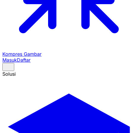
Kompres Gambar
Masuk
Daftar
Solusi