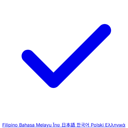
Filipino
Bahasa Melayu
ไทย
日本語
한국어
Polski
Ελληνικά