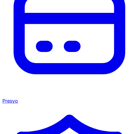
Presyo