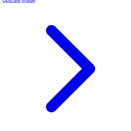
Upscale Image