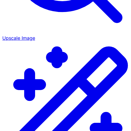
Upscale Image