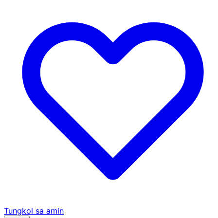
Tungkol sa amin