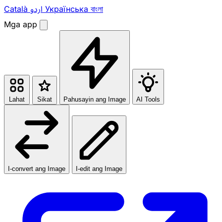
Català
اردو
Українська
বাংলা
Mga app
Lahat
Sikat
Pahusayin ang Image
AI Tools
I-convert ang Image
I-edit ang Image