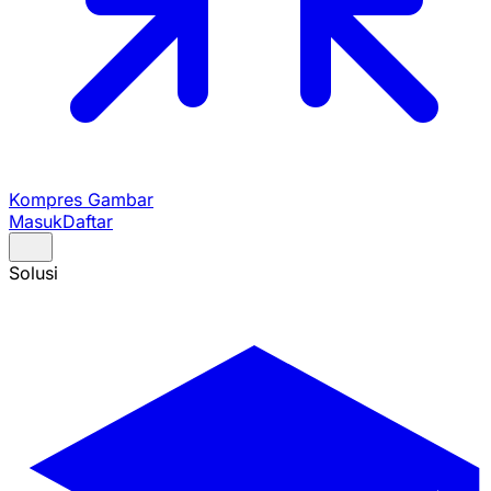
Kompres Gambar
Masuk
Daftar
Solusi