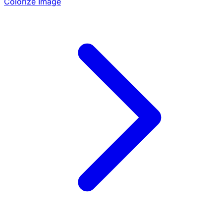
Colorize Image