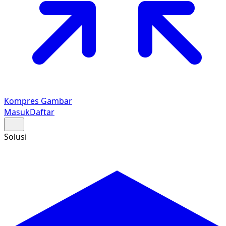
Kompres Gambar
Masuk
Daftar
Solusi