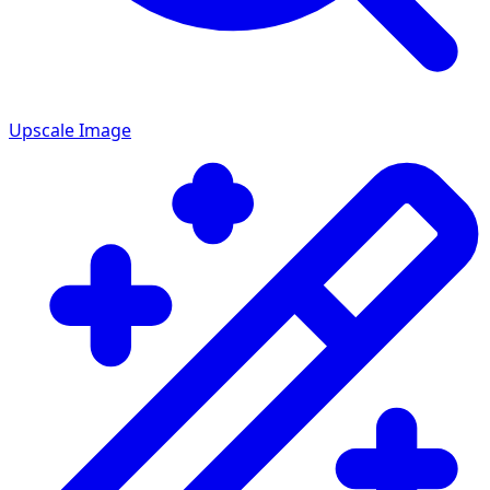
Upscale Image