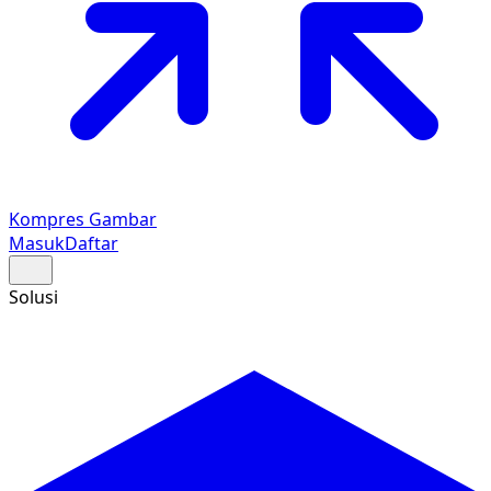
Kompres Gambar
Masuk
Daftar
Solusi