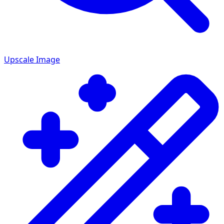
Upscale Image