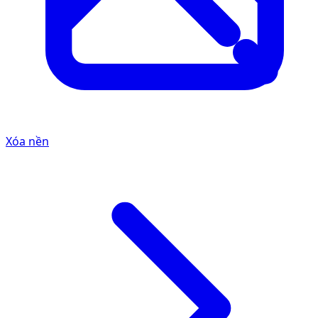
Xóa nền