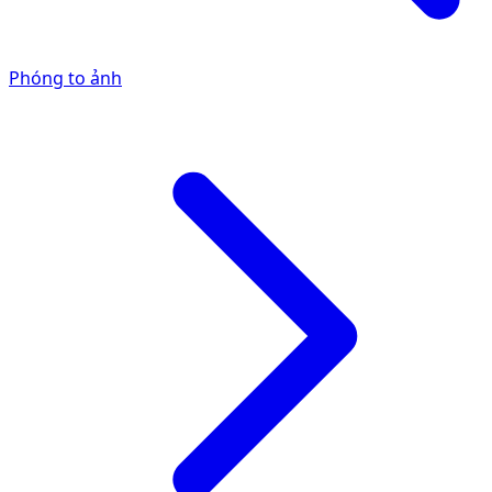
Phóng to ảnh