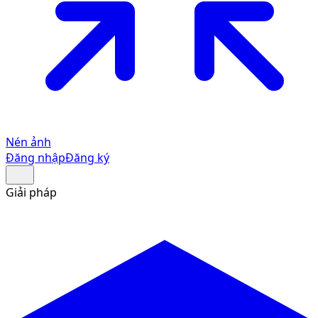
Nén ảnh
Đăng nhập
Đăng ký
Giải pháp