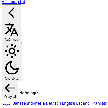
Về chúng tôi
Ngôn ngữ
Chế độ tối
Ngôn ngữ
Quay lại
العربية
Bahasa Indonesia
Deutsch
English
Español
Français