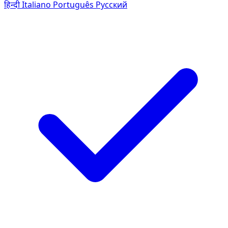
हिन्दी
Italiano
Português
Pусский