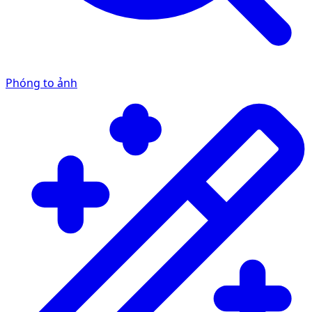
Phóng to ảnh