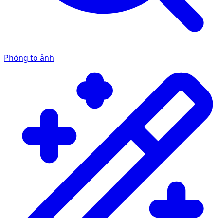
Phóng to ảnh