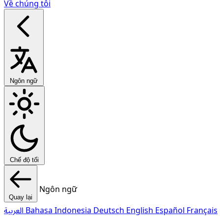
Về chúng tôi
Ngôn ngữ
Chế độ tối
Ngôn ngữ
Quay lại
العربية
Bahasa Indonesia
Deutsch
English
Español
Français