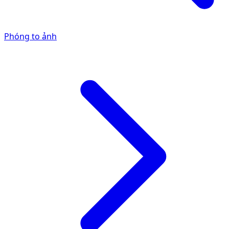
Phóng to ảnh