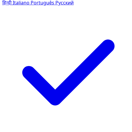
हिन्दी
Italiano
Português
Pусский