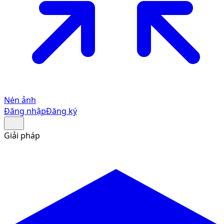
Nén ảnh
Đăng nhập
Đăng ký
Giải pháp