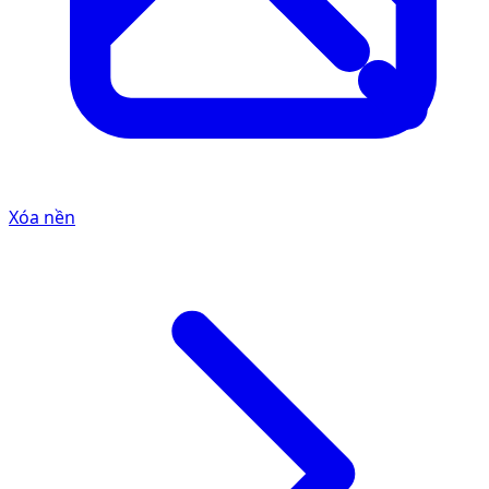
Xóa nền