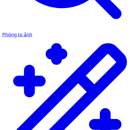
Phóng to ảnh