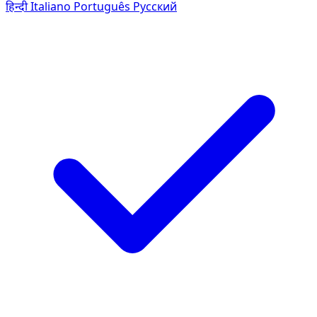
हिन्दी
Italiano
Português
Pусский