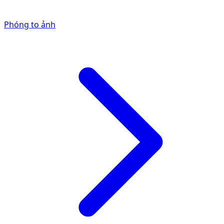
Phóng to ảnh