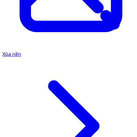
Xóa nền