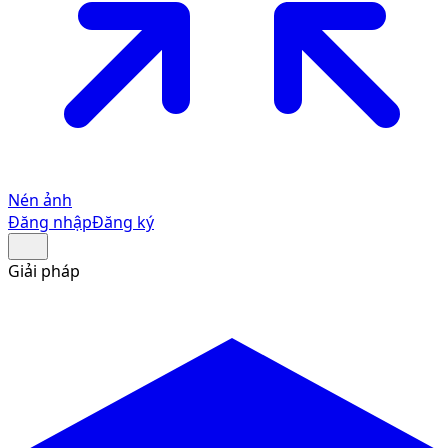
Nén ảnh
Đăng nhập
Đăng ký
Giải pháp