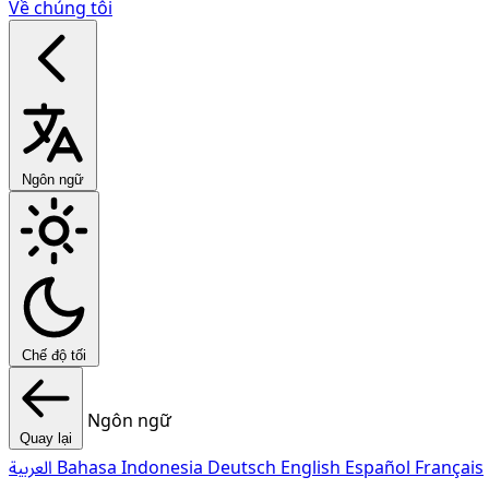
Về chúng tôi
Ngôn ngữ
Chế độ tối
Ngôn ngữ
Quay lại
العربية
Bahasa Indonesia
Deutsch
English
Español
Français