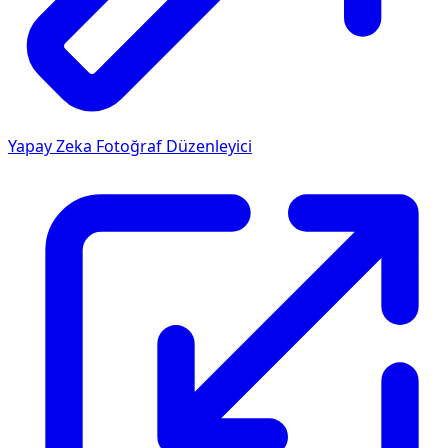
Yapay Zeka Fotoğraf Düzenleyici