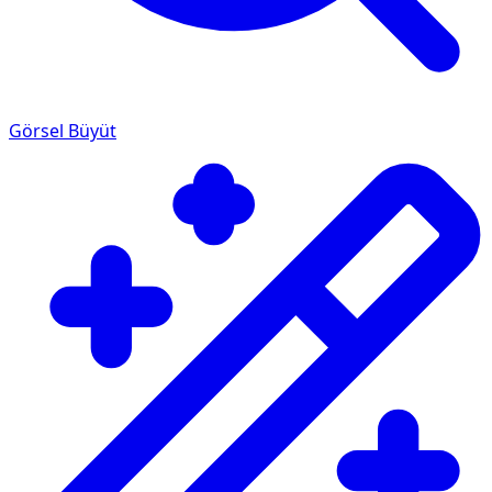
Görsel Büyüt