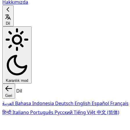
Hakkımızda
Dil
Karanlık mod
Dil
Geri
العربية
Bahasa Indonesia
Deutsch
English
Español
Français
हिन्दी
Italiano
Português
Pусский
Tiếng Việt
中文 (简体)