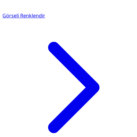
Görseli Renklendir