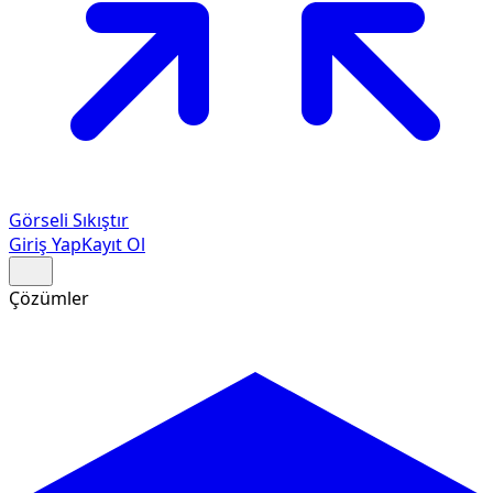
Görseli Sıkıştır
Giriş Yap
Kayıt Ol
Çözümler