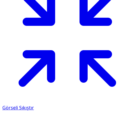
Görseli Sıkıştır