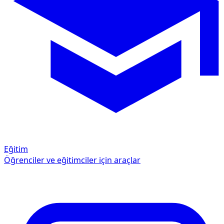
Eğitim
Öğrenciler ve eğitimciler için araçlar