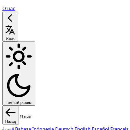
О нас
Язык
Темный режим
Язык
Назад
العربية
Bahasa Indonesia
Deutsch
English
Español
Français