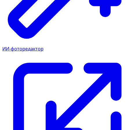
ИИ-фоторедактор