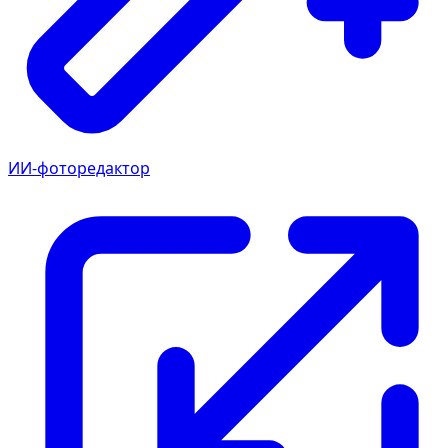
ИИ-фоторедактор