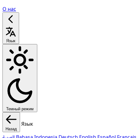
О нас
Язык
Темный режим
Язык
Назад
العربية
Bahasa Indonesia
Deutsch
English
Español
Français