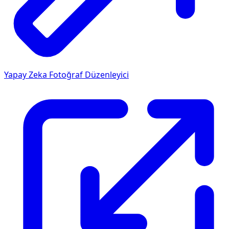
Yapay Zeka Fotoğraf Düzenleyici