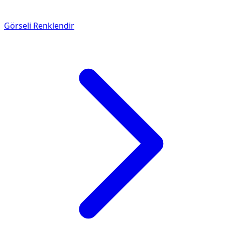
Görseli Renklendir