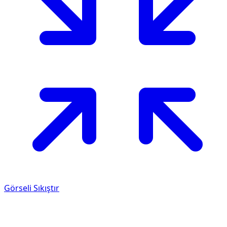
Görseli Sıkıştır