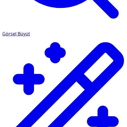
Görsel Büyüt