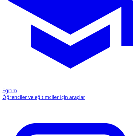
Eğitim
Öğrenciler ve eğitimciler için araçlar