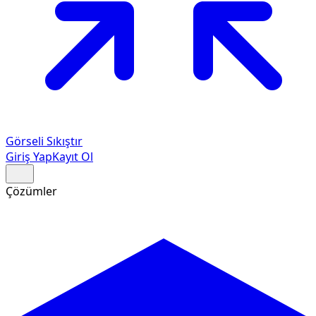
Görseli Sıkıştır
Giriş Yap
Kayıt Ol
Çözümler