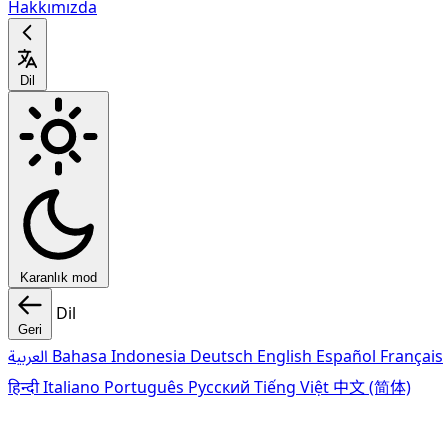
Hakkımızda
Dil
Karanlık mod
Dil
Geri
العربية
Bahasa Indonesia
Deutsch
English
Español
Français
हिन्दी
Italiano
Português
Pусский
Tiếng Việt
中文 (简体)