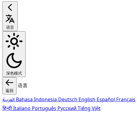
语言
深色模式
语言
返回
العربية
Bahasa Indonesia
Deutsch
English
Español
Français
हिन्दी
Italiano
Português
Pусский
Tiếng Việt