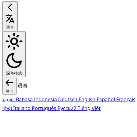
语言
深色模式
语言
返回
العربية
Bahasa Indonesia
Deutsch
English
Español
Français
हिन्दी
Italiano
Português
Pусский
Tiếng Việt