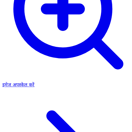
इमेज अपस्केल करें