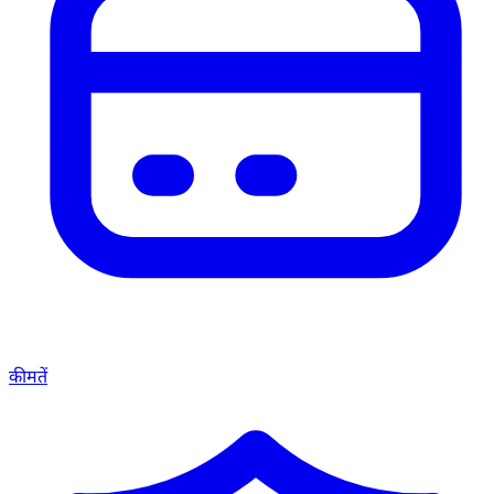
कीमतें