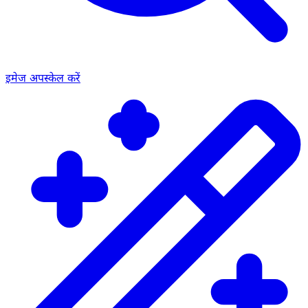
इमेज अपस्केल करें