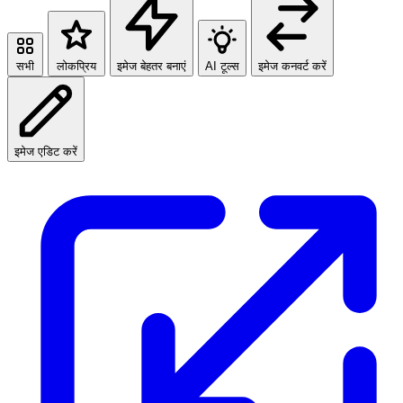
सभी
लोकप्रिय
इमेज बेहतर बनाएं
AI टूल्स
इमेज कनवर्ट करें
इमेज एडिट करें