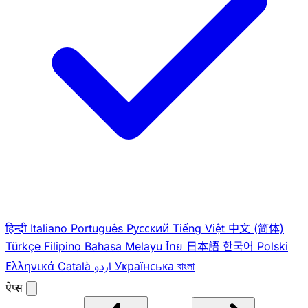
हिन्दी
Italiano
Português
Pусский
Tiếng Việt
中文 (简体)
Türkçe
Filipino
Bahasa Melayu
ไทย
日本語
한국어
Polski
Ελληνικά
Català
اردو
Українська
বাংলা
ऐप्स