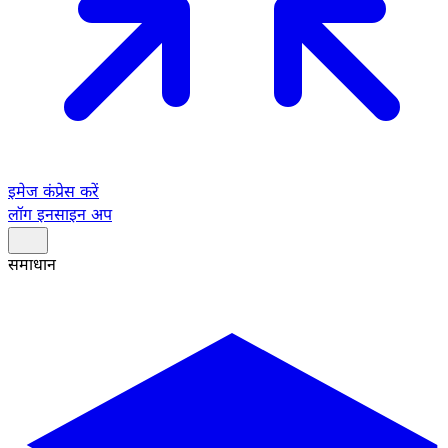
इमेज कंप्रेस करें
लॉग इन
साइन अप
समाधान