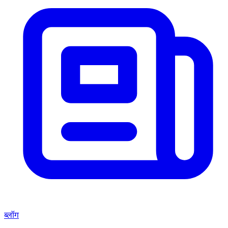
ब्लॉग