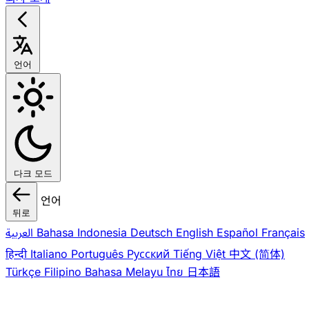
언어
다크 모드
언어
뒤로
العربية
Bahasa Indonesia
Deutsch
English
Español
Français
हिन्दी
Italiano
Português
Pусский
Tiếng Việt
中文 (简体)
Türkçe
Filipino
Bahasa Melayu
ไทย
日本語