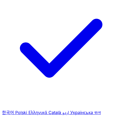
한국어
Polski
Ελληνικά
Català
اردو
Українська
বাংলা