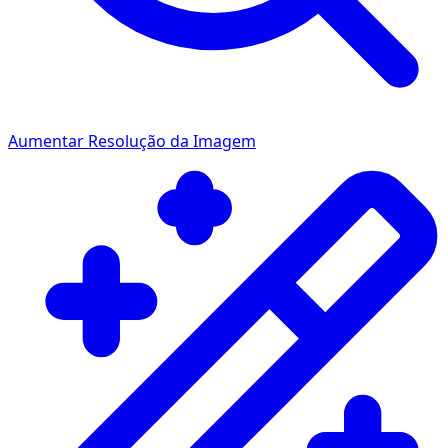
Aumentar Resolução da Imagem