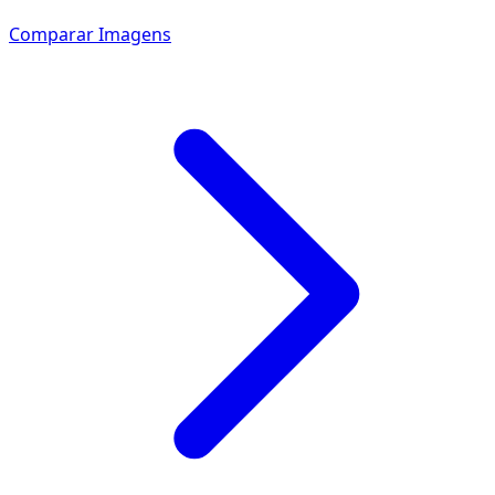
Comparar Imagens