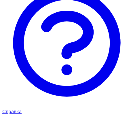
Справка