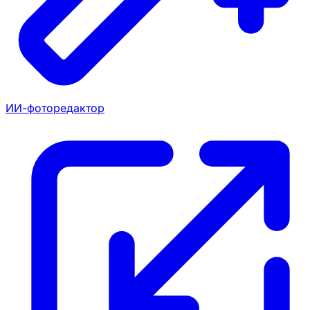
ИИ-фоторедактор