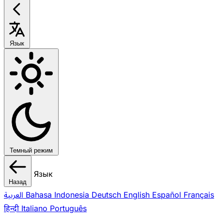
Язык
Темный режим
Язык
Назад
العربية
Bahasa Indonesia
Deutsch
English
Español
Français
हिन्दी
Italiano
Português