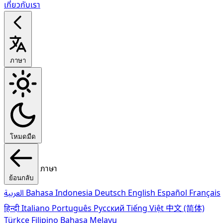
เกี่ยวกับเรา
ภาษา
โหมดมืด
ภาษา
ย้อนกลับ
العربية
Bahasa Indonesia
Deutsch
English
Español
Français
हिन्दी
Italiano
Português
Pусский
Tiếng Việt
中文 (简体)
Türkçe
Filipino
Bahasa Melayu