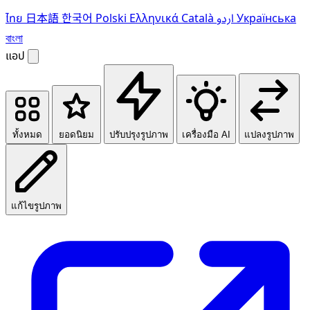
ไทย
日本語
한국어
Polski
Ελληνικά
Català
اردو
Українська
বাংলা
แอป
ทั้งหมด
ยอดนิยม
ปรับปรุงรูปภาพ
เครื่องมือ AI
แปลงรูปภาพ
แก้ไขรูปภาพ