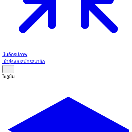
บีบอัดรูปภาพ
เข้าสู่ระบบ
สมัครสมาชิก
โซลูชัน