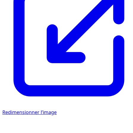
Redimensionner l’image