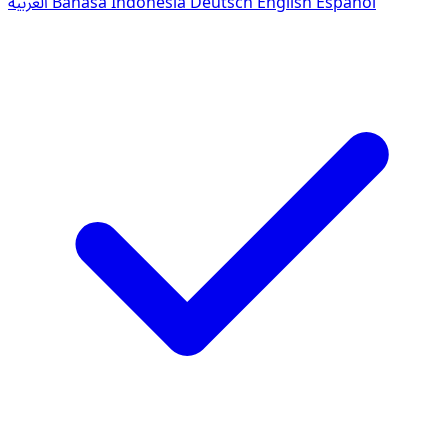
العربية
Bahasa Indonesia
Deutsch
English
Español