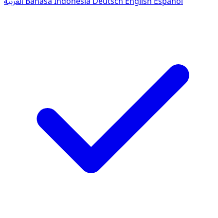
العربية
Bahasa Indonesia
Deutsch
English
Español