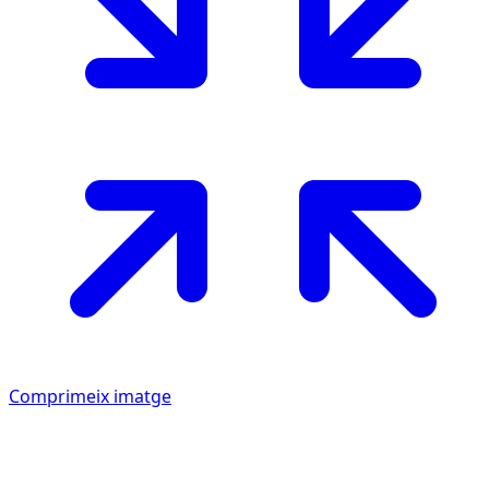
Comprimeix imatge