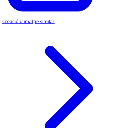
Creació d'imatge similar