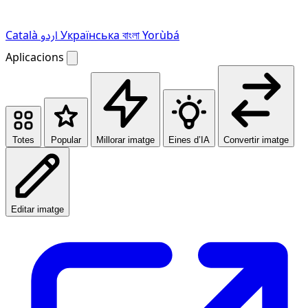
Català
اردو
Українська
বাংলা
Yorùbá
Aplicacions
Totes
Popular
Millorar imatge
Eines d’IA
Convertir imatge
Editar imatge