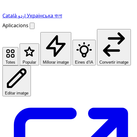
Català
اردو
Українська
বাংলা
Aplicacions
Totes
Popular
Millorar imatge
Eines d’IA
Convertir imatge
Editar imatge