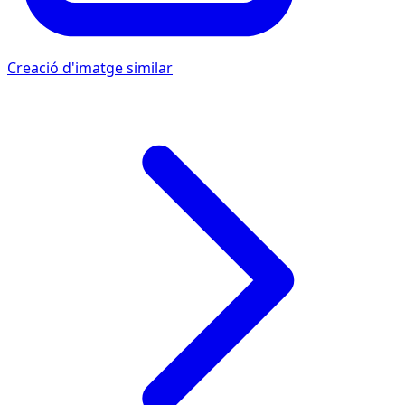
Creació d'imatge similar