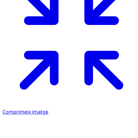
Comprimeix imatge