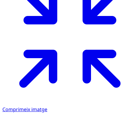
Comprimeix imatge