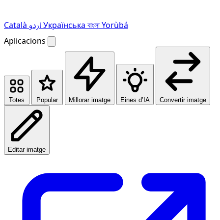
Català
اردو
Українська
বাংলা
Yorùbá
Aplicacions
Totes
Popular
Millorar imatge
Eines d’IA
Convertir imatge
Editar imatge