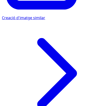
Creació d'imatge similar