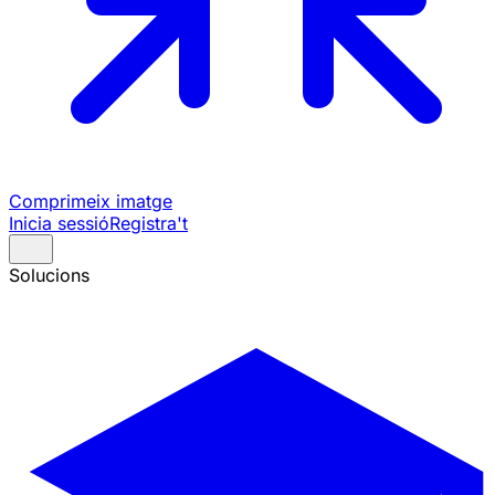
Comprimeix imatge
Inicia sessió
Registra't
Solucions