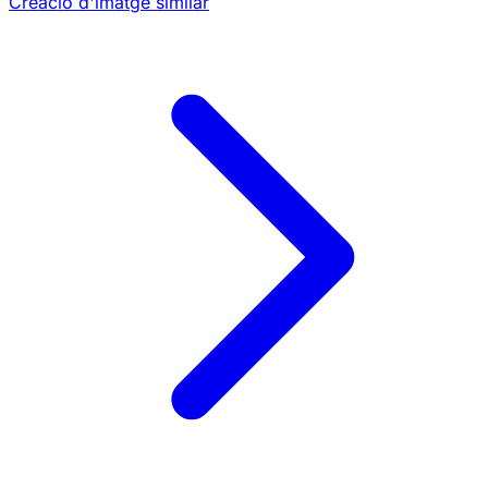
Creació d'imatge similar