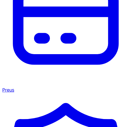
Preus