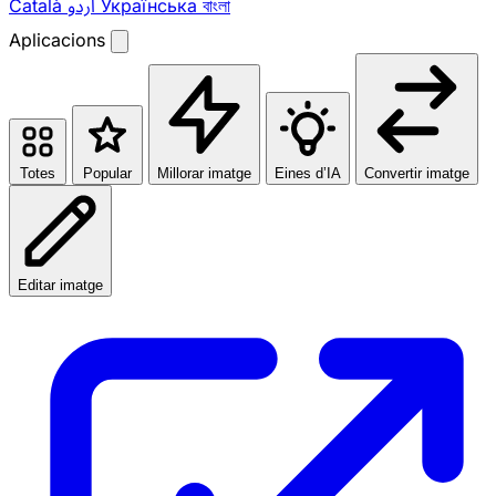
Català
اردو
Українська
বাংলা
Aplicacions
Totes
Popular
Millorar imatge
Eines d’IA
Convertir imatge
Editar imatge