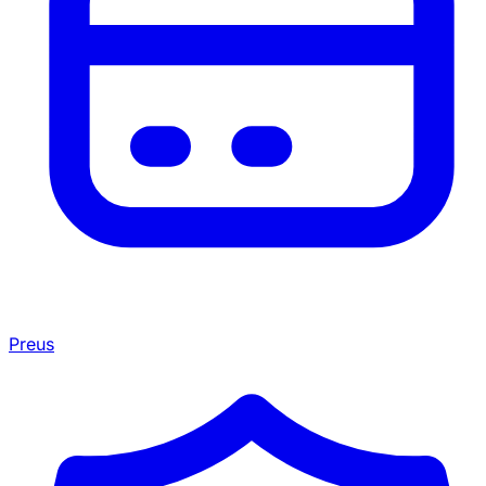
Preus