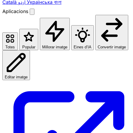
Català
اردو
Українська
বাংলা
Aplicacions
Totes
Popular
Millorar imatge
Eines d’IA
Convertir imatge
Editar imatge