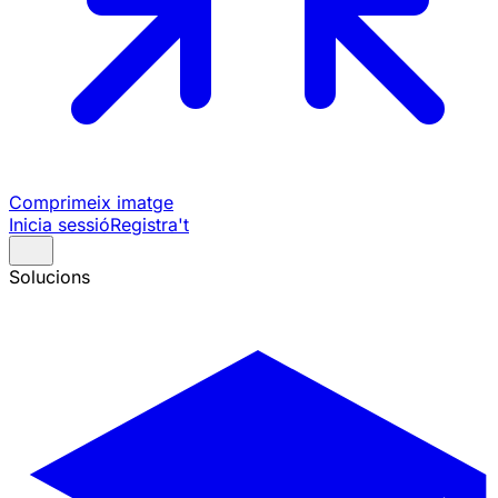
Comprimeix imatge
Inicia sessió
Registra't
Solucions