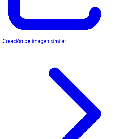
Creación de imagen similar