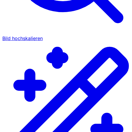
Bild hochskalieren