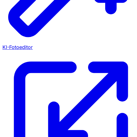
KI-Fotoeditor