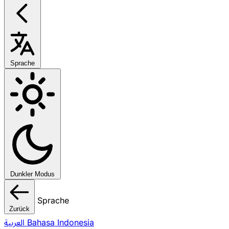
Sprache
Dunkler Modus
Sprache
Zurück
العربية
Bahasa Indonesia