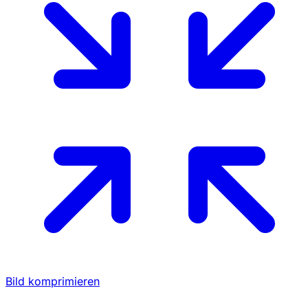
Bild komprimieren