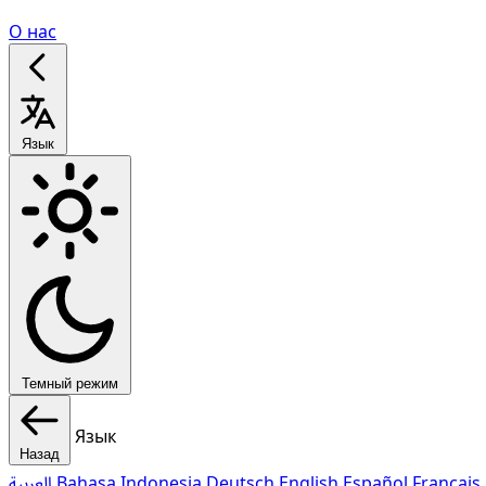
О нас
Язык
Темный режим
Язык
Назад
العربية
Bahasa Indonesia
Deutsch
English
Español
Français