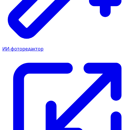
ИИ-фоторедактор