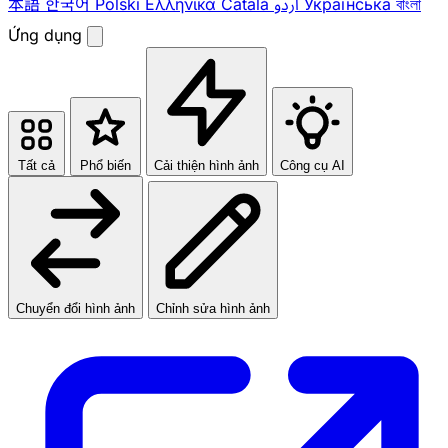
本語
한국어
Polski
Ελληνικά
Català
اردو
Українська
বাংলা
Ứng dụng
Tất cả
Phổ biến
Cải thiện hình ảnh
Công cụ AI
Chuyển đổi hình ảnh
Chỉnh sửa hình ảnh