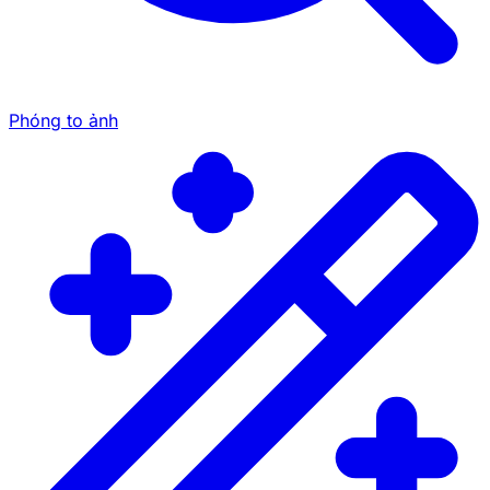
Phóng to ảnh