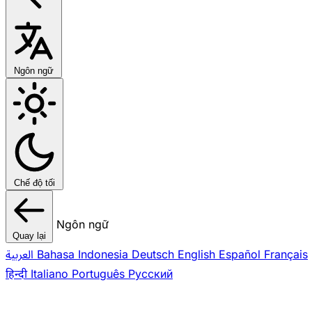
Ngôn ngữ
Chế độ tối
Ngôn ngữ
Quay lại
العربية
Bahasa Indonesia
Deutsch
English
Español
Français
हिन्दी
Italiano
Português
Pусский