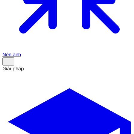
Nén ảnh
Giải pháp