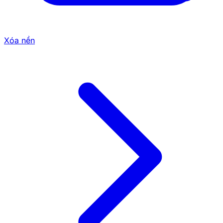
Xóa nền