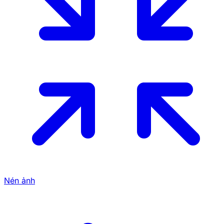
Nén ảnh