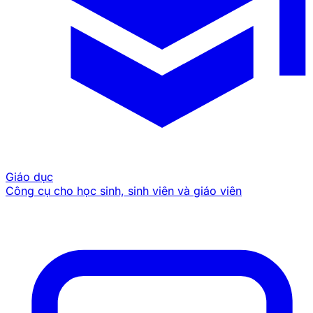
Giáo dục
Công cụ cho học sinh, sinh viên và giáo viên