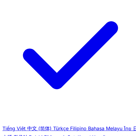
Tiếng Việt
中文 (简体)
Türkçe
Filipino
Bahasa Melayu
ไทย