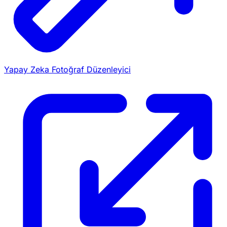
Yapay Zeka Fotoğraf Düzenleyici