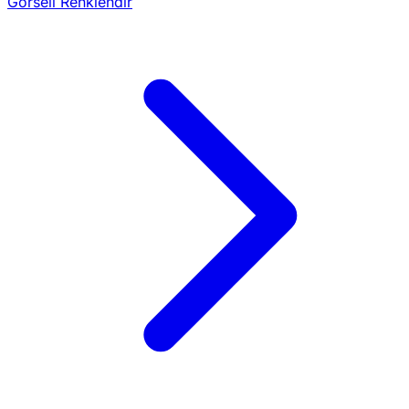
Görseli Renklendir