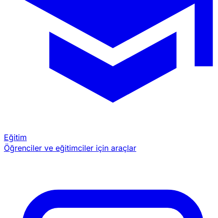
Eğitim
Öğrenciler ve eğitimciler için araçlar