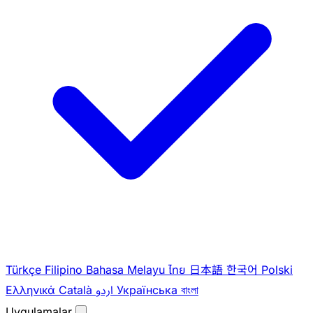
Türkçe
Filipino
Bahasa Melayu
ไทย
日本語
한국어
Polski
Ελληνικά
Català
اردو
Українська
বাংলা
Uygulamalar