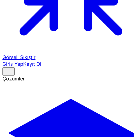
Görseli Sıkıştır
Giriş Yap
Kayıt Ol
Çözümler