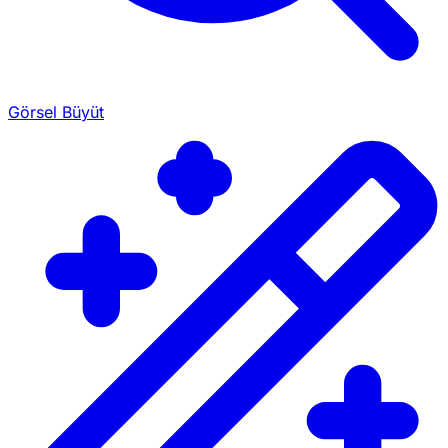
Görsel Büyüt