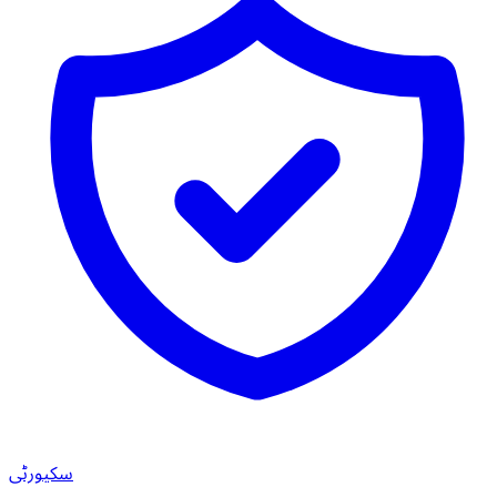
سکیورٹی