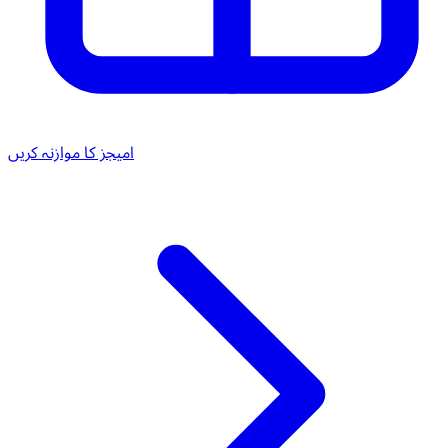
امیجز کا موازنہ کریں