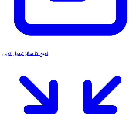
امیج کا سائز تبدیل کریں