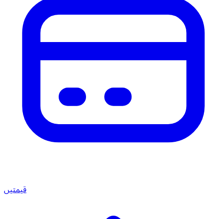
قیمتیں