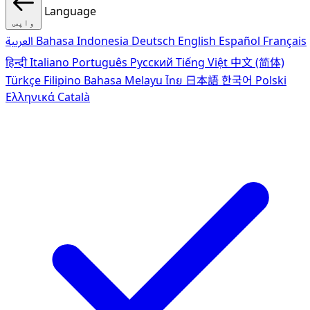
Language
واپس
Français
Español
English
Deutsch
Bahasa Indonesia
العربية
हिन्दी
Italiano
Português
Pусский
Tiếng Việt
中文 (简体)
Türkçe
Filipino
Bahasa Melayu
ไทย
日本語
한국어
Polski
Ελληνικά
Català