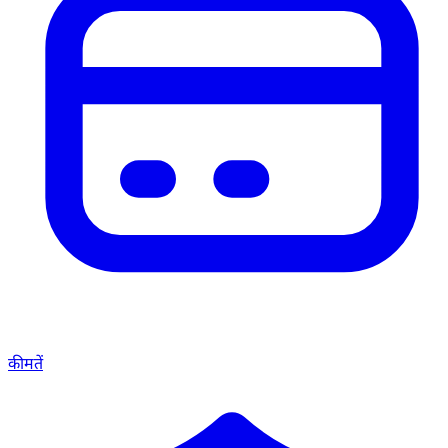
कीमतें