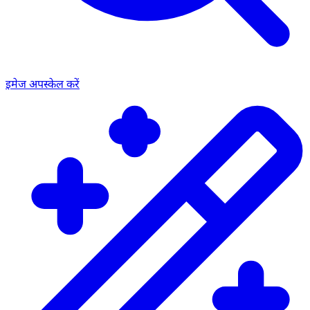
इमेज अपस्केल करें