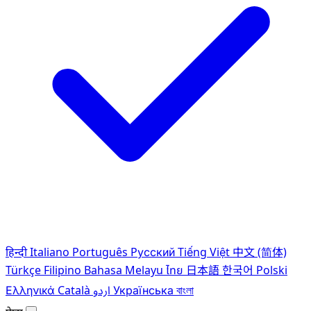
हिन्दी
Italiano
Português
Pусский
Tiếng Việt
中文 (简体)
Türkçe
Filipino
Bahasa Melayu
ไทย
日本語
한국어
Polski
Ελληνικά
Català
اردو
Українська
বাংলা