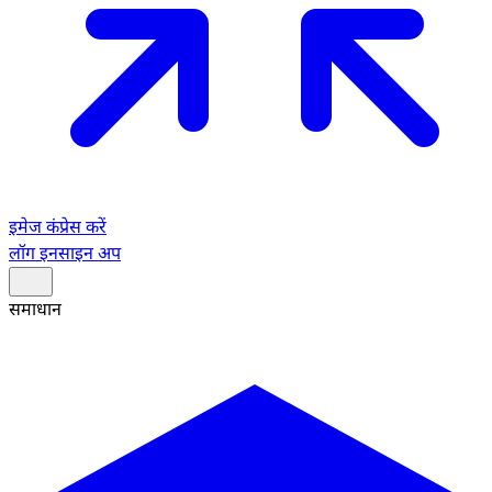
इमेज कंप्रेस करें
लॉग इन
साइन अप
समाधान