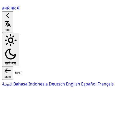
हमारे बारे में
भाषा
डार्क मोड
भाषा
वापस
العربية
Bahasa Indonesia
Deutsch
English
Español
Français