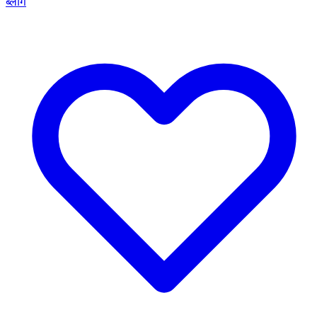
ब्लॉग