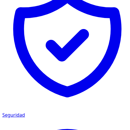
Seguridad