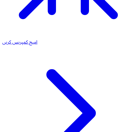
امیج کمپریس کریں