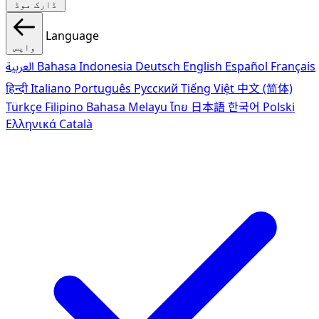
ڈارک موڈ
Language
واپس
Français
Español
English
Deutsch
Bahasa Indonesia
العربية
हिन्दी
Italiano
Português
Pусский
Tiếng Việt
中文 (简体)
Türkçe
Filipino
Bahasa Melayu
ไทย
日本語
한국어
Polski
Ελληνικά
Català