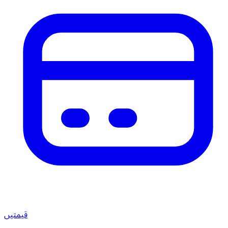
قیمتیں