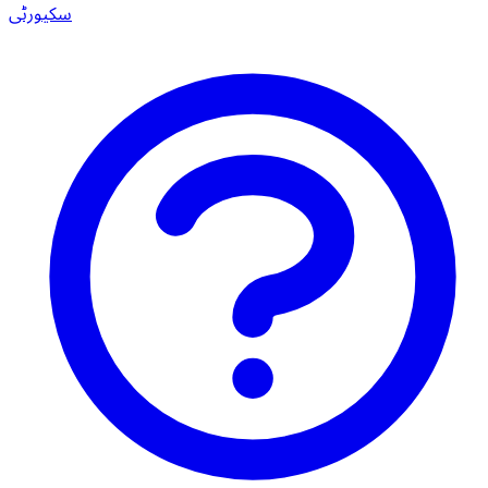
سکیورٹی