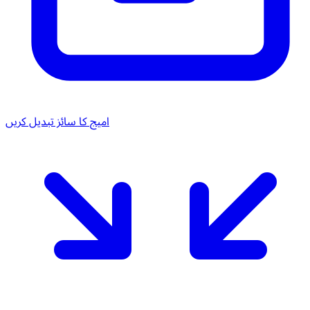
امیج کا سائز تبدیل کریں