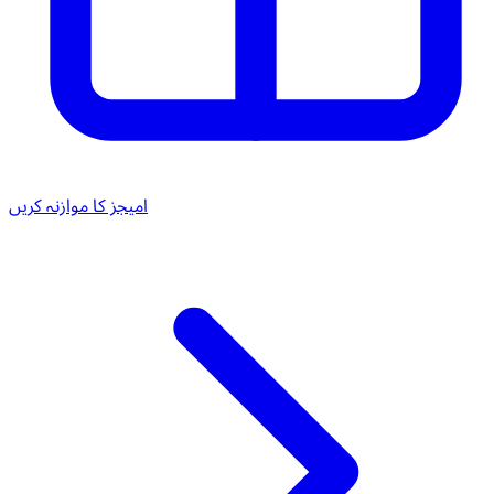
امیجز کا موازنہ کریں