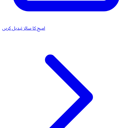
امیج کا سائز تبدیل کریں