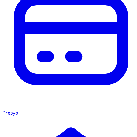
Presyo