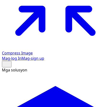
Compress Image
Mag-log In
Mag-sign up
Mga solusyon